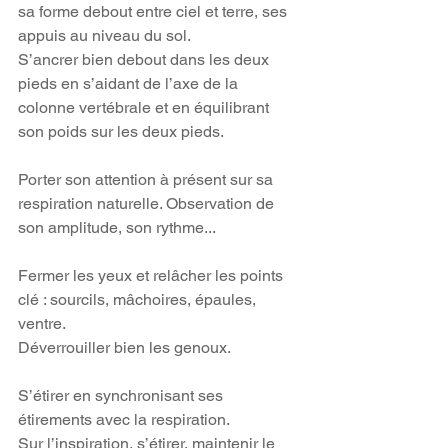
sa forme debout entre ciel et terre, ses 
appuis au niveau du sol. 
S’ancrer bien debout dans les deux 
pieds en s’aidant de l’axe de la 
colonne vertébrale et en équilibrant 
son poids sur les deux pieds. 
Porter son attention à présent sur sa 
respiration naturelle. Observation de 
son amplitude, son rythme...
Fermer les yeux et relâcher les points 
clé : sourcils, mâchoires, épaules, 
ventre.
Déverrouiller bien les genoux.
S’étirer en synchronisant ses 
étirements avec la respiration.
Sur l’inspiration, s’étirer, maintenir le 