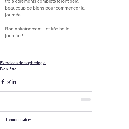
trois étirements complets feront déjà 
beaucoup de biens pour commencer la 
journée.
Bon entraînement... et très belle 
journée !
Exercices de sophrologie
Bien-être
Commentaires