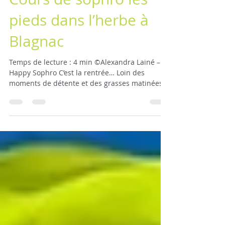
Cours de sophro les
pieds dans l’herbe à
Blagnac
Temps de lecture : 4 min ©Alexandra Lainé –
Happy Sophro C’est la rentrée… Loin des
moments de détente et des grasses matinées,
la...