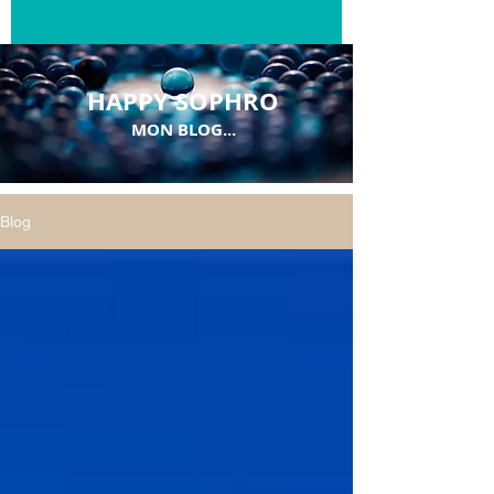
HAPPY SOPHRO
MON BLOG...
Blog