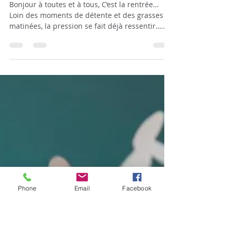
Cette année j’investis
en "moi-m'aime"
Bonjour à toutes et à tous, C’est la rentrée…
Loin des moments de détente et des grasses
matinées, la pression se fait déjà ressentir…
Et...
Phone
Email
Facebook