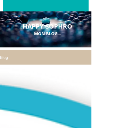
HAPPY SOPHRO
MON BLOG...
Blog