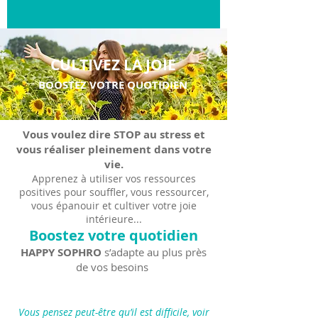
CULTIVEZ LA JOIE
BOOSTEZ VOTRE QUOTIDIEN
Vous voulez dire STOP au stress et
vous réaliser pleinement dans votre
vie.
Apprenez à utiliser vos ressources
positives pour souffler, vous ressourcer,
vous épanouir et cultiver votre joie
intérieure...
Boostez votre quotidien
HAPPY SOPHRO
s’adapte au plus près
de vos besoins
Happy Sophro
Vous pensez peut-être qu’il est difficile, voir