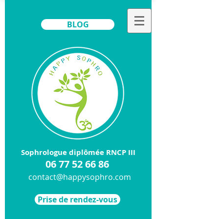
BLOG
Sophrologue diplômée RNCP III
​06
77 52 66 86
contact@happysophro.com
Prise de rendez-vous