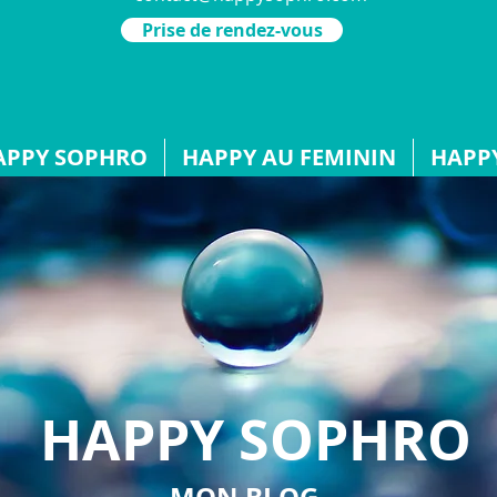
Prise de rendez-vous
APPY SOPHRO
HAPPY AU FEMININ
HAPPY
HAPPY SOPHRO