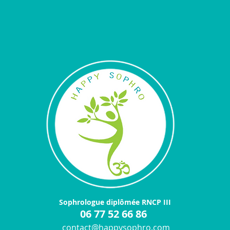
Sophrologue diplômée RNCP III
​06 77 52 66 86
contact@happysophro.com