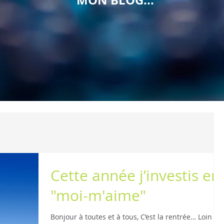
MON BLOG...
Cette année j’investis en
"moi-m'aime"
Bonjour à toutes et à tous, C’est la rentrée… Loin