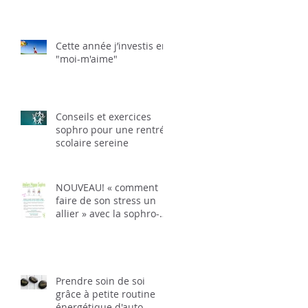
Cette année j’investis en
"moi-m'aime"
Conseils et exercices
sophro pour une rentrée
scolaire sereine
NOUVEAU! « comment
faire de son stress un
allier » avec la sophro-
méditation
Prendre soin de soi
grâce à petite routine
énergétique d'auto