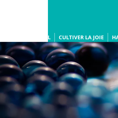
ACCUEIL
CULTIVER LA JOIE
H