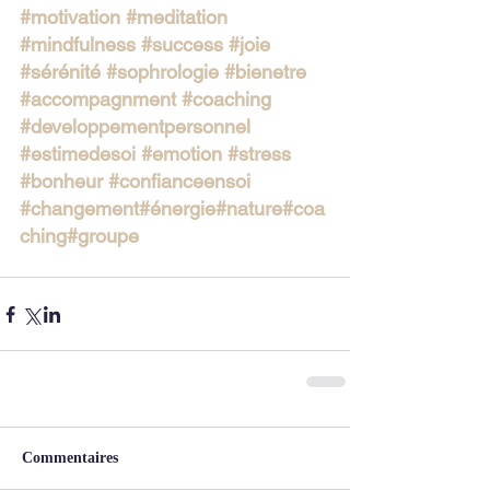
#motivation
#meditation
#mindfulness
#success
#joie
#sérénité
#sophrologie
#bienetre
#accompagnment
#coaching
#developpementpersonnel
#estimedesoi
#emotion
#stress
#bonheur
#confianceensoi
#changement
#énergie#nature#coa
ching#groupe
Commentaires