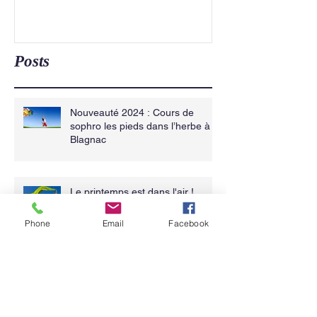
Posts
Nouveauté 2024 : Cours de
sophro les pieds dans l’herbe à
Blagnac
Le printemps est dans l'air !
Phone
Email
Facebook
On garde la forme cet hiver grâce à la
sophrologie