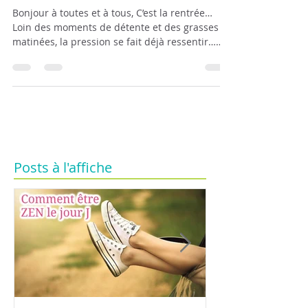
Cette année j’investis
en "moi-m'aime"
Bonjour à toutes et à tous, C’est la rentrée…
Loin des moments de détente et des grasses
matinées, la pression se fait déjà ressentir…
Et...
Posts à l'affiche