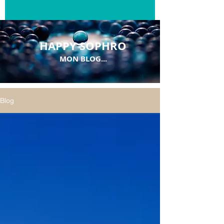
HAPPY SOPHRO
MON BLOG...
Blog