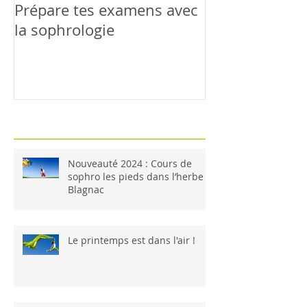
Prépare tes examens avec
Relaxation &
la sophrologie
famille : Happ
Nouveauté 2024 : Cours de
sophro les pieds dans l’herbe à
Blagnac
Le printemps est dans l'air !