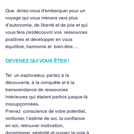
Que  diriez-vous d'embarquer pour un 
voyage qui vous mènera vers plus  
d’autonomie, de liberté et de joie et qui 
vous fera (re)découvrir vos  ressources 
positives et développer en vous 
équilibre, harmonie et  bien-être…
DEVENEZ QUI VOUS ÊTES !
Tel  un explorateur, partez à la 
découverte, à la conquête et à la  
transcendance de ressources 
intérieures qui étaient parfois jusque-là  
insoupçonnées.
Prenez  conscience de votre potentiel, 
renforcer, l’estime de soi, la confiance  
en soi, retrouver motivation, 
dynamisme, sérénité et ouvrez la voie à 