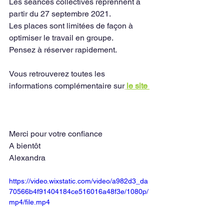
Les séances collectives reprennent à 
partir du 27 septembre 2021.
Les places sont limitées de façon à 
optimiser le travail en groupe.
Pensez à réserver rapidement.
Vous retrouverez toutes les 
informations complémentaire sur
le site 
Merci pour votre confiance
A bientôt
Alexandra
https://video.wixstatic.com/video/a982d3_da
70566b4f91404184ce516016a48f3e/1080p/
mp4/file.mp4