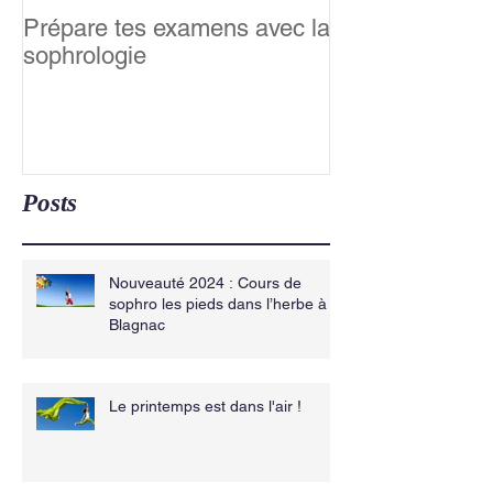
Prépare tes examens avec la
Relaxation &m
sophrologie
famille : Happy
Posts
Nouveauté 2024 : Cours de
sophro les pieds dans l’herbe à
Blagnac
Le printemps est dans l'air !