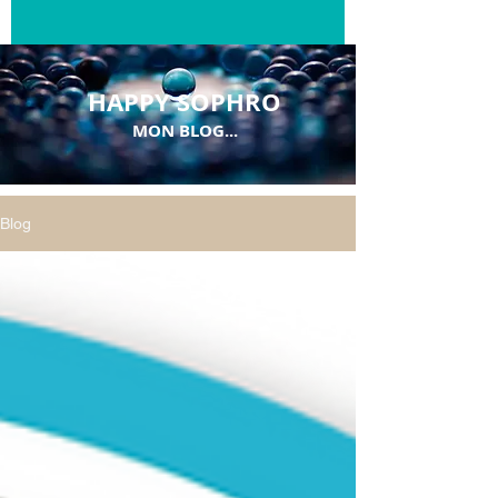
HAPPY SOPHRO
MON BLOG...
Blog