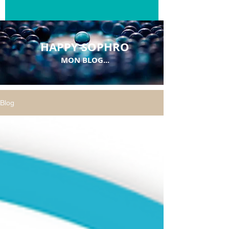
HAPPY SOPHRO
MON BLOG...
Blog