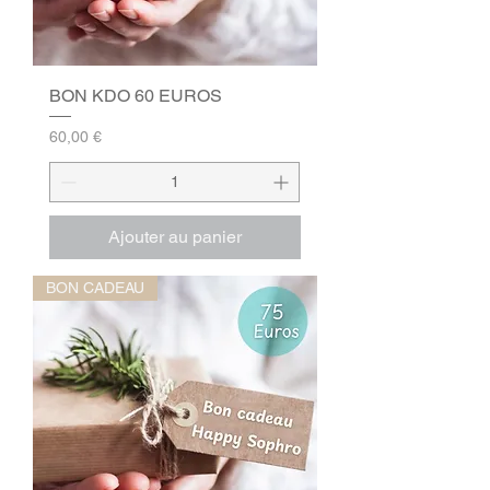
BON KDO 60 EUROS
Prix
60,00 €
Ajouter au panier
BON CADEAU