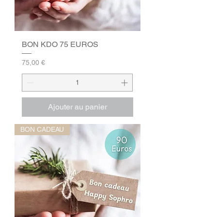
BON KDO 75 EUROS
Prix
75,00 €
Ajouter au panier
BON CADEAU