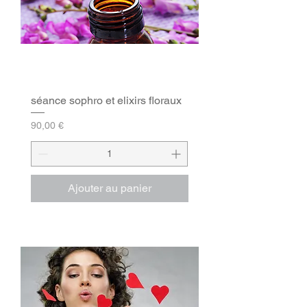
séance sophro et elixirs floraux
Prix
90,00 €
Ajouter au panier