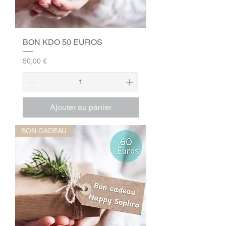
BON KDO 50 EUROS
Prix
50,00 €
Ajouter au panier
BON CADEAU