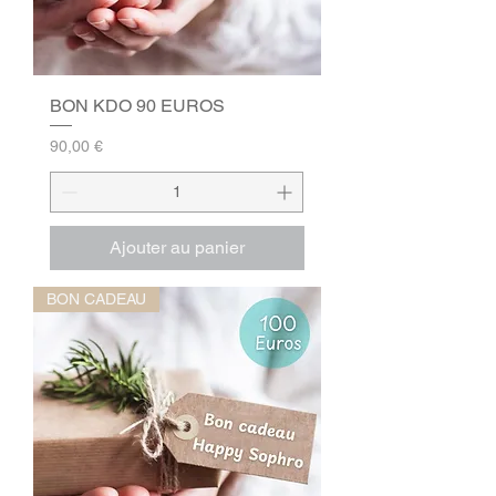
BON KDO 90 EUROS
Prix
90,00 €
Ajouter au panier
BON CADEAU