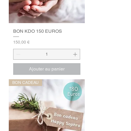
BON KDO 150 EUROS
Prix
150,00 €
Ajouter au panier
BON CADEAU