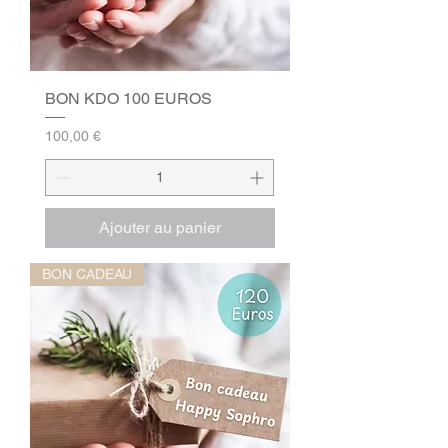
BON KDO 100 EUROS
Prix
100,00 €
Ajouter au panier
BON CADEAU