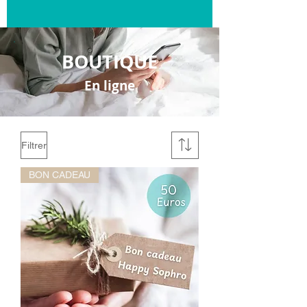
BOUTIQUE
En ligne
Filtrer
BON CADEAU