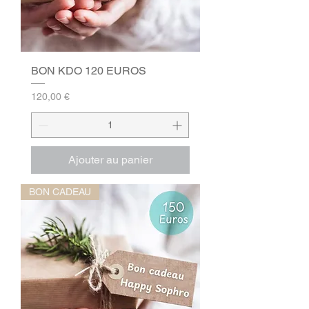
BON KDO 120 EUROS
Prix
120,00 €
Ajouter au panier
BON CADEAU