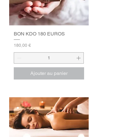
BON KDO 180 EUROS
Prix
180,00 €
Ajouter au panier