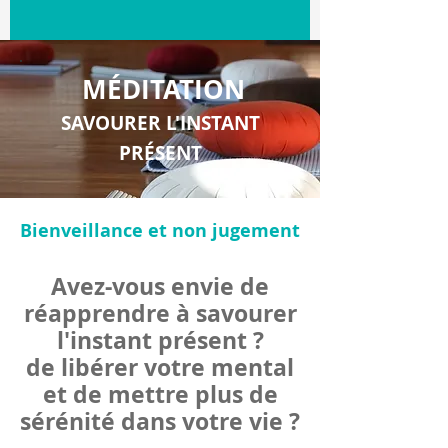
MÉDITATION
SAVOURER L'INSTANT
PRÉSENT
Bienveillance et non jugement
Avez-vo
us envie de
réapprendre à savourer
l'instant présent ?
de libérer votre mental
et
de mettre plus de
sérénité dans votre vie ?