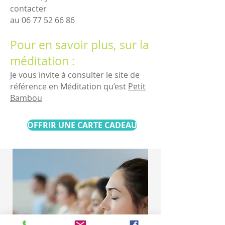
contacter
au
06 77 52 66 86
Pour en savoir plus, sur la
méd
itation :
Je vous invite à consulter le site de
référence en Méditation qu’est
Petit
Bam
bou
OFFRIR UNE CARTE CADEAU