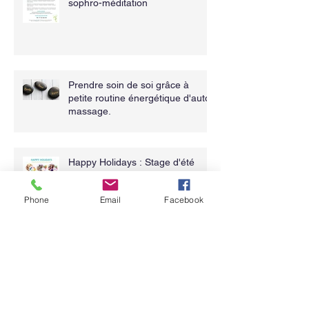
sophro-méditation
Prendre soin de soi grâce à
petite routine énergétique d'auto
massage.
Happy Holidays : Stage d'été
enfants, adultes et familles
Phone
Email
Facebook
Méditation : Nourrir son âme