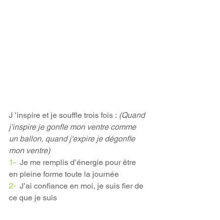
​​J ’inspire et je souffle trois fois :
 (Quand 
j'inspire je gonfle mon ventre comme 
un ballon, quand j'expire je dégonfle 
mon ventre)
1-
 Je me remplis d’énergie pour être 
en pleine forme toute la journée
2-
  J’ai confiance en moi, je suis fier de 
ce que je suis