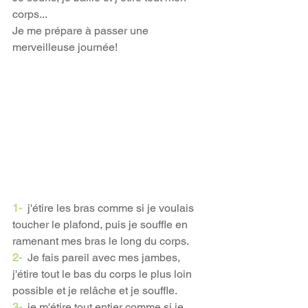
corps...
Je me prépare à passer une 
merveilleuse journée!
1-
 j'étire les bras comme si je voulais 
toucher le plafond, puis je souffle en ​​
ramenant mes bras le long du corps.
2-
  Je fais pareil avec mes jambes, 
j'étire tout le bas du corps le plus loin 
possible et je relâche et je souffle.
3- 
 je m'étire tout entier comme si je 